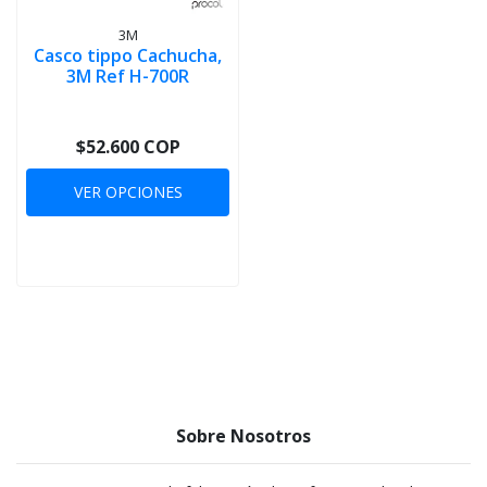
3M
Casco tippo Cachucha,
3M Ref H-700R
$52.600 COP
VER OPCIONES
Sobre Nosotros