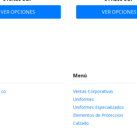
VER OPCIONES
VER OPCIONES
Menú
.co
Ventas Corporativas
Uniformes
Uniformes Especializados
Elementos de Proteccion
Calzado