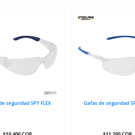
de seguridad SPY FLEX
Gafas de seguridad S
$10.400 COP
$11.200 COP