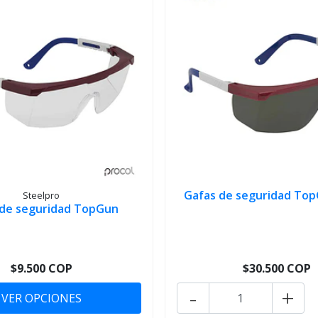
Gafas de seguridad TopG
Steelpro
 de seguridad TopGun
$9.500 COP
$30.500 COP
-
+
VER OPCIONES