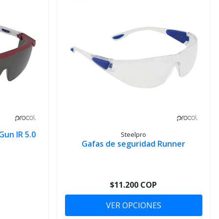
un IR 5.0
Steelpro
Gafas de seguridad Runner
$11.200 COP
VER OPCIONES