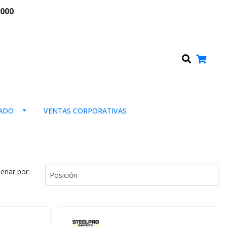
.000
0
ADO
VENTAS CORPORATIVAS
enar por: