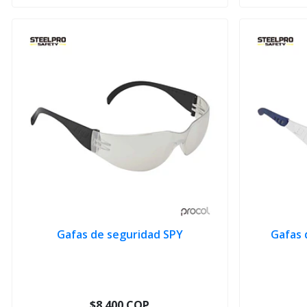
Gafas de seguridad SPY
Gafas 
$8.400 COP