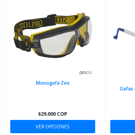
Monogafa Zex
Gafas
$29.000 COP
VER OPCIONES