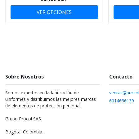
VER OPCIONES
Sobre Nosotros
Contacto
Somos expertos en la fabricación de
ventas@procol
uniformes y distribuimos las mejores marcas
6014636139
de elementos de protección personal.
Grupo Procol SAS.
Bogota, Colombia.