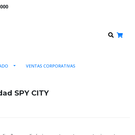
.000
0
ADO
VENTAS CORPORATIVAS
dad SPY CITY