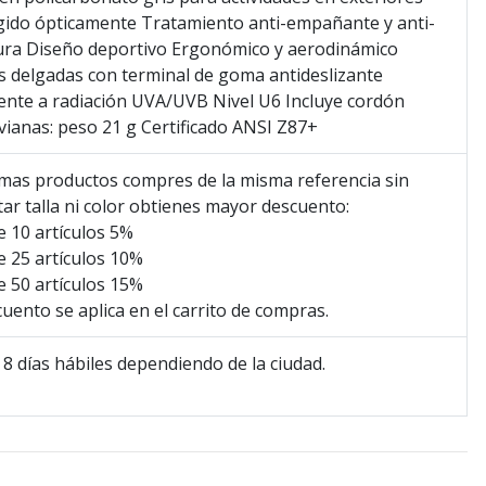
gido ópticamente Tratamiento anti-empañante y anti-
ura Diseño deportivo Ergonómico y aerodinámico
as delgadas con terminal de goma antideslizante
ente a radiación UVA/UVB Nivel U6 Incluye cordón
ivianas: peso 21 g Certificado ANSI Z87+
mas productos compres de la misma referencia sin
ar talla ni color obtienes mayor descuento:
 10 artículos 5%
 25 artículos 10%
 50 artículos 15%
cuento se aplica en el carrito de compras.
 8 días hábiles dependiendo de la ciudad.