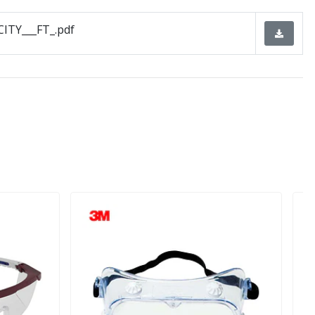
ITY___FT_.pdf