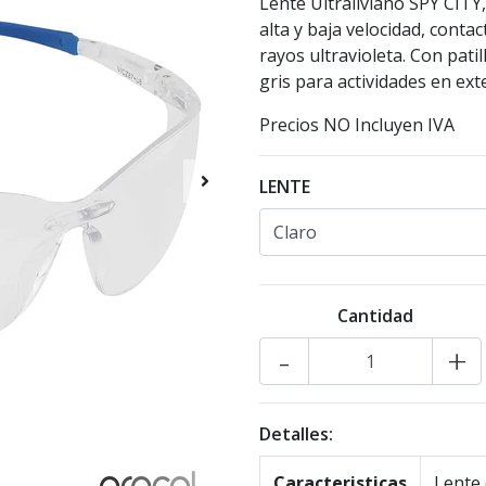
Lente Ultraliviano SPY CITY
alta y baja velocidad, conta
rayos ultravioleta. Con pati
gris para actividades en ext
Precios NO Incluyen IVA
LENTE
Cantidad
-
+
Detalles:
Caracteristicas
Lente 