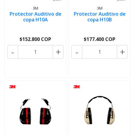
3M
3M
Protector Auditivo de
Protector Auditivo de
copa H10A
copa H10B
$152.800 COP
$177.400 COP
-
+
-
+