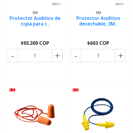
3M
3M
Protector Auditivo de
Protector Auditivo
copa para c..
desechable, 3M..
$93.300 COP
$603 COP
-
+
-
+