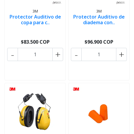
3M
3M
Protector Auditivo de
Protector Auditivo de
copa para c..
diadema con..
$83.500 COP
$96.900 COP
-
+
-
+