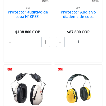
3M
3M
Protector auditivo de
Protector Auditivo
copa H10P3E..
diadema de cop..
$138.800 COP
$87.800 COP
-
+
-
+