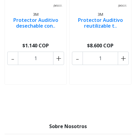
3M
3M
Protector Auditivo
Protector Auditivo
desechable con..
reutilizable t..
$1.140 COP
$8.600 COP
-
+
-
+
Sobre Nosotros