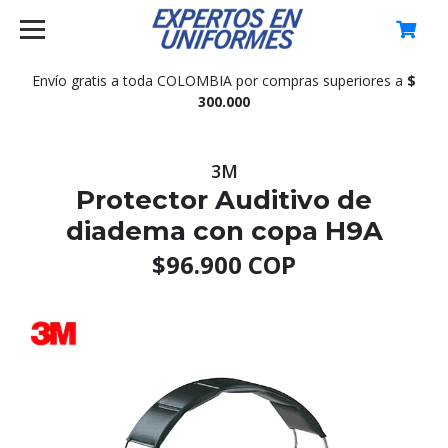
0
Envío gratis a toda COLOMBIA por compras superiores a
$
300.000
3M
Protector Auditivo de
diadema con copa H9A
$96.900 COP