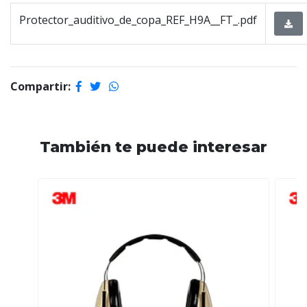
Protector_auditivo_de_copa_REF_H9A__FT_.pdf
Compartir:
También te puede interesar