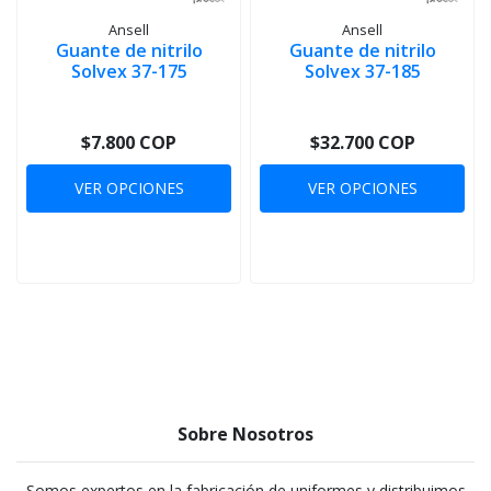
Ansell
Ansell
Guante de nitrilo
Guante de nitrilo
Solvex 37-175
Solvex 37-185
$7.800 COP
$32.700 COP
VER OPCIONES
VER OPCIONES
Sobre Nosotros
Somos expertos en la fabricación de uniformes y distribuimos