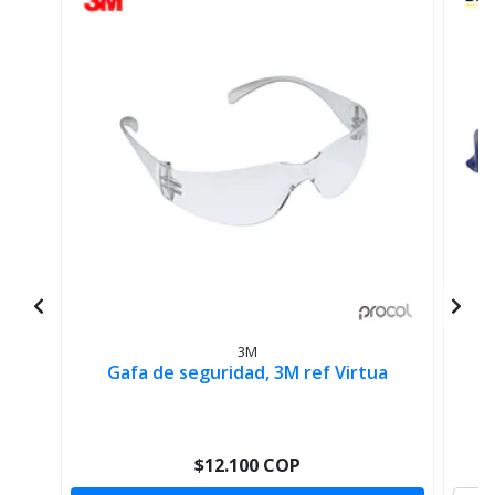
G
3M
Gafa de seguridad, 3M ref Virtua
$12.100 COP