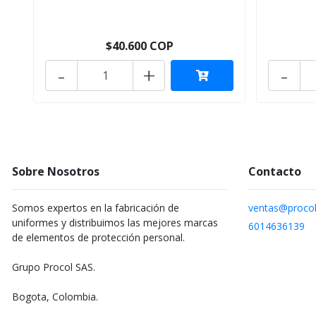
$40.600 COP
-
+
-
Sobre Nosotros
Contacto
Somos expertos en la fabricación de
ventas@procol
uniformes y distribuimos las mejores marcas
6014636139
de elementos de protección personal.
Grupo Procol SAS.
Bogota, Colombia.