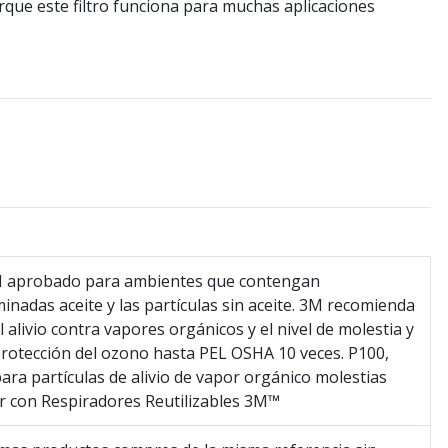
que este filtro funciona para muchas aplicaciones
 aprobado para ambientes que contengan
inadas aceite y las partículas sin aceite. 3M recomienda
l alivio contra vapores orgánicos y el nivel de molestia y
protección del ozono hasta PEL OSHA 10 veces. P100,
 para partículas de alivio de vapor orgánico molestias
ar con Respiradores Reutilizables 3M™