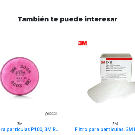
También te puede interesar
3M
3M
ara particulas P100, 3M R..
Filtro para particulas, 3M