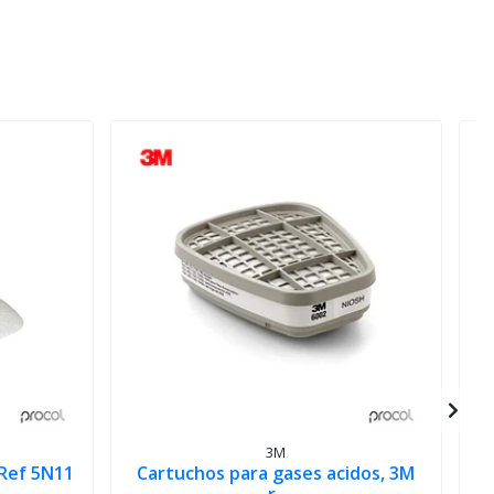
3M
 Ref 5N11
Cartuchos para gases acidos, 3M