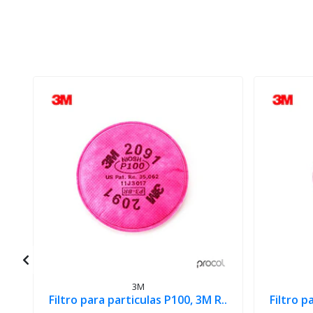
3M
Filtro para particulas P100, 3M R..
Filtro p