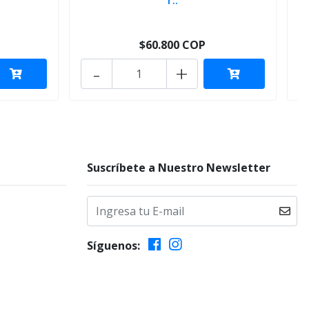
r..
$60.800 COP
-
+
Suscríbete a Nuestro Newsletter
Síguenos: