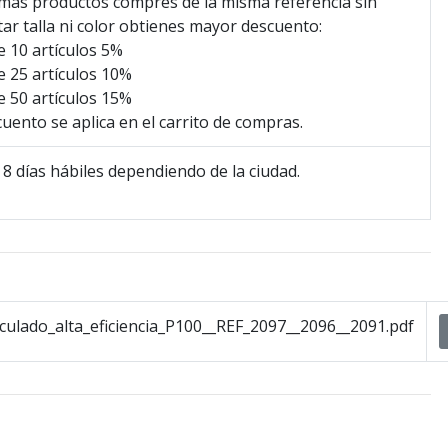
mas productos compres de la misma referencia sin
ar talla ni color obtienes mayor descuento:
 10 artículos 5%
 25 artículos 10%
 50 artículos 15%
cuento se aplica en el carrito de compras.
 8 días hábiles dependiendo de la ciudad.
iculado_alta_eficiencia_P100__REF_2097__2096__2091.pdf