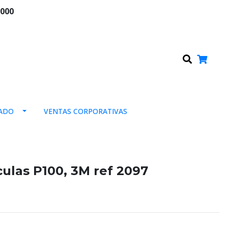
.000
0
ADO
VENTAS CORPORATIVAS
iculas P100, 3M ref 2097