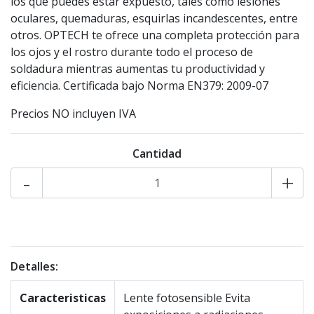
los que puedes estar expuesto, tales como lesiones
oculares, quemaduras, esquirlas incandescentes, entre
otros. OPTECH te ofrece una completa protección para
los ojos y el rostro durante todo el proceso de
soldadura mientras aumentas tu productividad y
eficiencia. Certificada bajo Norma EN379: 2009-07
Precios NO incluyen IVA
Cantidad
-
+
Detalles:
Caracteristicas
Lente fotosensible Evita