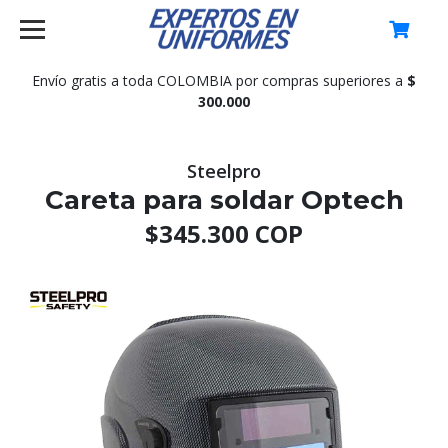
0
Envío gratis a toda COLOMBIA por compras superiores a
$
300.000
Steelpro
Careta para soldar Optech
$345.300 COP