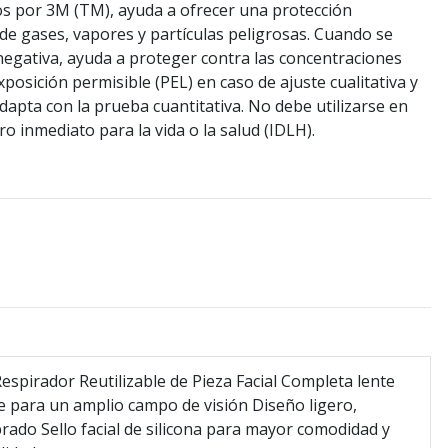
os por 3M (TM), ayuda a ofrecer una protección
 de gases, vapores y partículas peligrosas. Cuando se
negativa, ayuda a proteger contra las concentraciones
xposición permisible (PEL) en caso de ajuste cualitativa y
adapta con la prueba cuantitativa. No debe utilizarse en
o inmediato para la vida o la salud (IDLH).
spirador Reutilizable de Pieza Facial Completa lente
 para un amplio campo de visión Diseño ligero,
brado Sello facial de silicona para mayor comodidad y