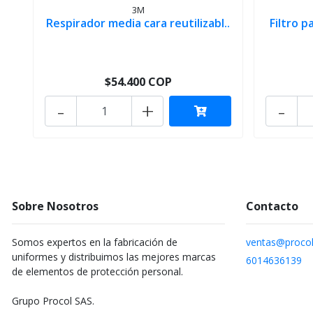
3M
Respirador media cara reutilizabl..
Filtro p
$54.400 COP
-
+
-
Sobre Nosotros
Contacto
Somos expertos en la fabricación de
ventas@procol
uniformes y distribuimos las mejores marcas
6014636139
de elementos de protección personal.
Grupo Procol SAS.