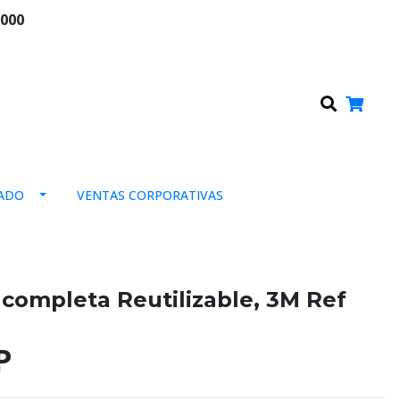
.000
0
ADO
VENTAS CORPORATIVAS
 completa Reutilizable, 3M Ref
P