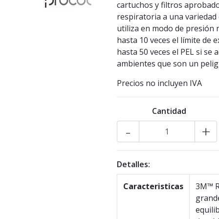
cartuchos y filtros aprobad
respiratoria a una variedad
utiliza en modo de presión 
hasta 10 veces el límite de e
hasta 50 veces el PEL si se 
ambientes que son un peligr
Precios no incluyen IVA
Cantidad
-
+
Detalles:
Caracteristicas
3M™ Re
grande
equili