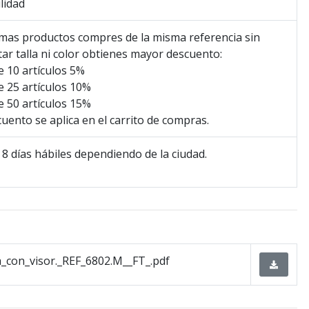
lidad
mas productos compres de la misma referencia sin
ar talla ni color obtienes mayor descuento:
 10 artículos 5%
 25 artículos 10%
 50 artículos 15%
cuento se aplica en el carrito de compras.
 8 días hábiles dependiendo de la ciudad.
_con_visor._REF_6802.M__FT_.pdf